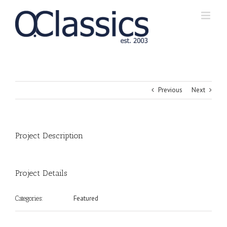
Zum
Inhalt
springen
Previous
Next
Project Description
Project Details
Featured
Categories: